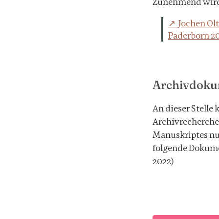
Zunehmend wird e
Jochen Olt
Paderborn 2
Archivdoku
An dieser Stelle 
Archivrecherchen
Manuskriptes nur
folgende Dokum
2022)