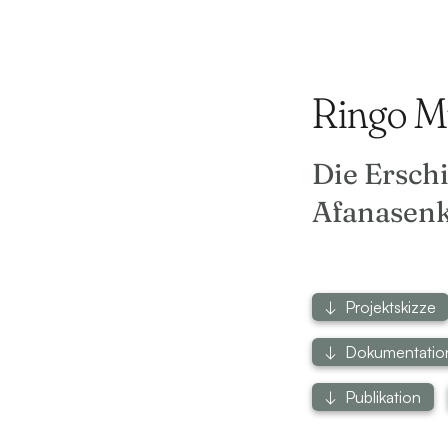
Ringo M
Die Ersch
Afanasenk
Projektskizze
Dokumentation
Publikation