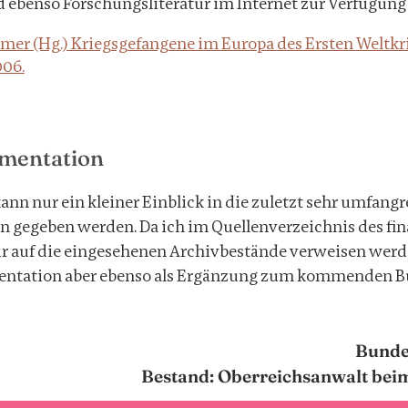
benso Forschungsliteratur im Internet zur Verfügung g
mer (Hg.) Kriegsgefangene im Europa des Ersten Weltkr
006.
mentation
kann nur ein kleiner Einblick in die zuletzt sehr umfang
 gegeben werden. Da ich im Quellenverzeichnis des fin
 auf die eingesehenen Archivbestände verweisen werde
entation aber ebenso als Ergänzung zum kommenden B
Bunde
Bestand: Oberreichsanwalt beim