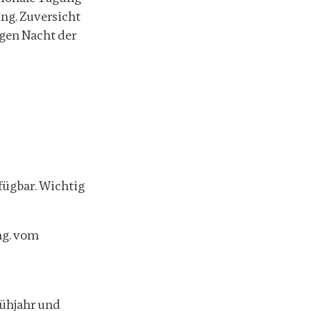
ung. Zuversicht
gen Nacht der
fügbar. Wichtig
hg. vom
rühjahr und