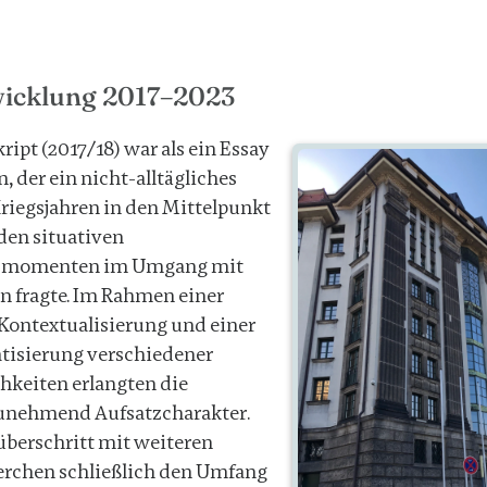
wicklung 2017–2023
ipt (2017/18) war als ein Essay
, der ein nicht-alltägliches
Kriegsjahren in den Mittelpunkt
 den situativen
gsmomenten im Umgang mit
n fragte. Im Rahmen einer
Kontextualisierung und einer
tisierung verschiedener
keiten erlangten die
unehmend Aufsatzcharakter.
überschritt mit weiteren
erchen schließlich den Umfang